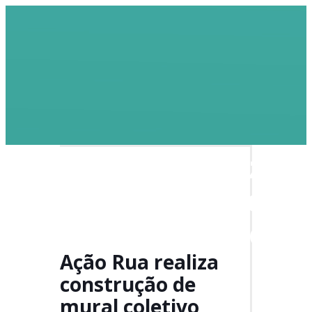
Doe
Ação Rua realiza
construção de
mural coletivo
Ação Rua realiza
construção de
mural coletivo