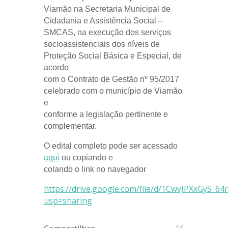
Viamão na Secretaria Municipal de
Cidadania e Assistência Social –
SMCAS, na execução dos serviços
socioassistenciais dos níveis de
Proteção Social Básica e Especial, de
acordo
com o Contrato de Gestão nº 95/2017
celebrado com o município de Viamão
e
conforme a legislação pertinente e
complementar.
O edital completo pode ser acessado
aqui
ou copiando e
colando o link no navegador
https://drive.google.com/file/d/1CwvJPXxGyS_
usp=sharing