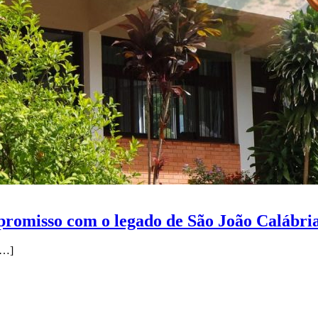
promisso com o legado de São João Calábri
…]