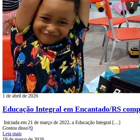
1 de abril de 2026
Educação Integral em Encantado/RS compl
Iniciada em 21 de março de 2022, a Educação Integral
[…]
Gostou disso?
0
Leia mais
19 de março de 2026