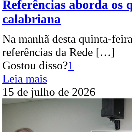
Referências aborda os q
calabriana
Na manhã desta quinta-feira
referências da Rede
[…]
Gostou disso?
1
Leia mais
15 de julho de 2026