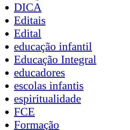
DICA
Editais
Edital
educação infantil
Educação Integral
educadores
escolas infantis
espiritualidade
FCE
Formação