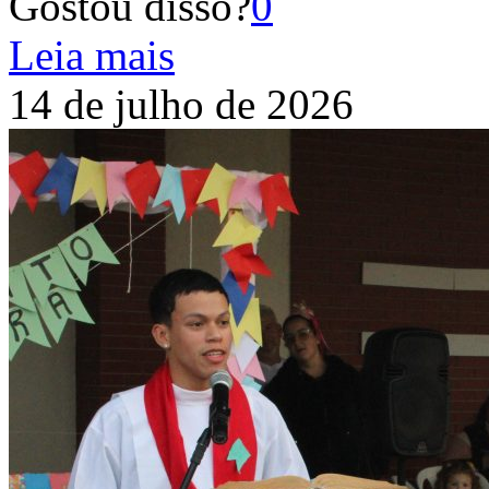
Gostou disso?
0
Leia mais
14 de julho de 2026