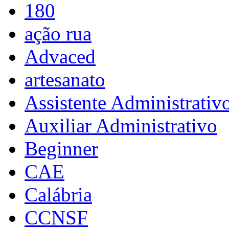
180
ação rua
Advaced
artesanato
Assistente Administrativ
Auxiliar Administrativo
Beginner
CAE
Calábria
CCNSF