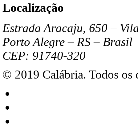
Localização
Estrada Aracaju, 650 – Vil
Porto Alegre – RS – Brasil
CEP: 91740-320
© 2019 Calábria. Todos os d