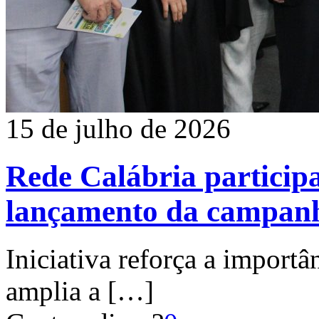
15 de julho de 2026
Rede Calábria particip
lançamento da campanh
Iniciativa reforça a importâ
amplia a
[…]