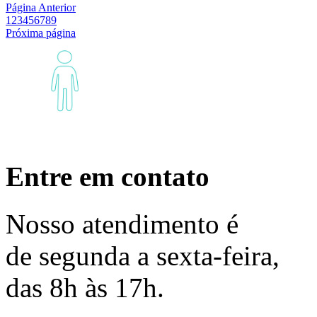
Página Anterior
1
2
3
4
5
6
7
8
9
Próxima página
Entre em contato
Nosso
atendimento
é
de segunda a sexta-feira,
das 8h às 17h.