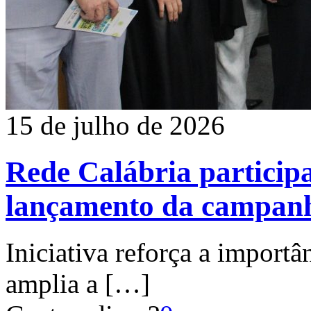
15 de julho de 2026
Rede Calábria particip
lançamento da campanh
Iniciativa reforça a importâ
amplia a
[…]