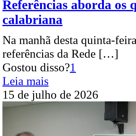
Referências aborda os q
calabriana
Na manhã desta quinta-feira
referências da Rede
[…]
Gostou disso?
1
Leia mais
15 de julho de 2026