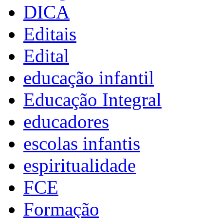
DICA
Editais
Edital
educação infantil
Educação Integral
educadores
escolas infantis
espiritualidade
FCE
Formação