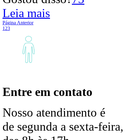
Leia mais
Página Anterior
1
2
3
Entre em contato
Nosso
atendimento
é
de segunda a sexta-feira,