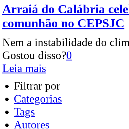
Arraiá do Calábria cele
comunhão no CEPSJC
Nem a instabilidade do clima
Gostou disso?
0
Leia mais
Filtrar por
Categorias
Tags
Autores