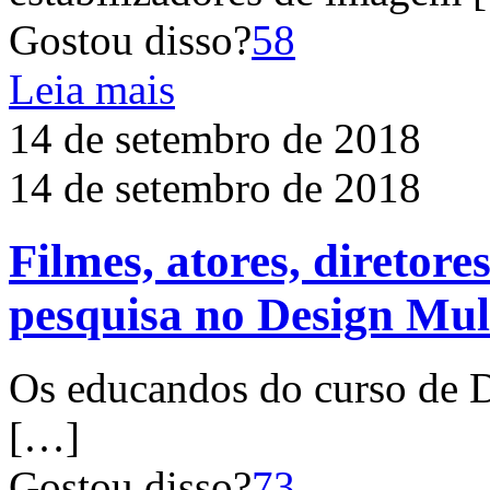
Gostou disso?
58
Leia mais
14 de setembro de 2018
14 de setembro de 2018
Filmes, atores, diretore
pesquisa no Design Mul
Os educandos do curso de D
[…]
Gostou disso?
73