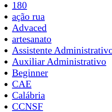
180
ação rua
Advaced
artesanato
Assistente Administrativ
Auxiliar Administrativo
Beginner
CAE
Calábria
CCNSF