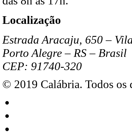
das 8h às 17h.
Localização
Estrada Aracaju, 650 – Vil
Porto Alegre – RS – Brasil
CEP: 91740-320
© 2019 Calábria. Todos os d