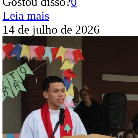
Gostou disso?
0
Leia mais
14 de julho de 2026