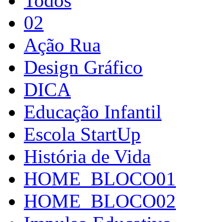
Todos
02
Ação Rua
Design Gráfico
DICA
Educação Infantil
Escola StartUp
História de Vida
HOME_BLOCO01
HOME_BLOCO02