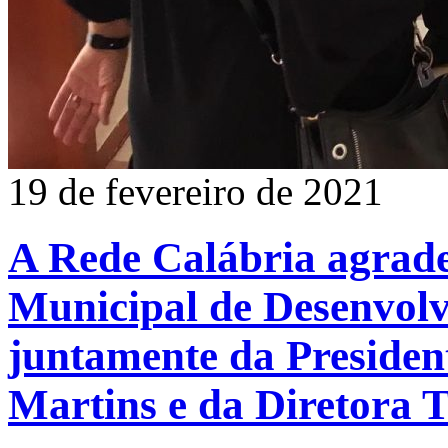
19 de fevereiro de 2021
A Rede Calábria agradec
Municipal de Desenvolv
juntamente da Presiden
Martins e da Diretora 