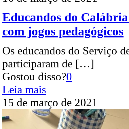
Educandos do Calábri
com jogos pedagógicos
Os educandos do Serviço d
participaram de
[…]
Gostou disso?
0
Leia mais
15 de março de 2021