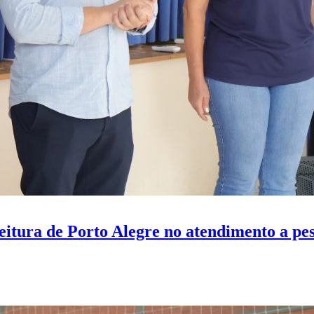
itura de Porto Alegre no atendimento a pes