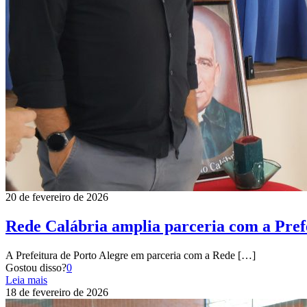
20 de fevereiro de 2026
Rede Calábria amplia parceria com a Prefe
A Prefeitura de Porto Alegre em parceria com a Rede
[…]
Gostou disso?
0
Leia mais
18 de fevereiro de 2026