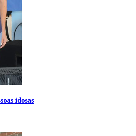
soas idosas