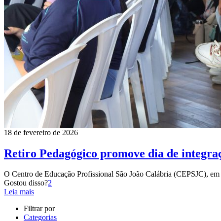
18 de fevereiro de 2026
Retiro Pedagógico promove dia de integra
O Centro de Educação Profissional São João Calábria (CEPSJC), em
Gostou disso?
2
Leia mais
Filtrar por
Categorias