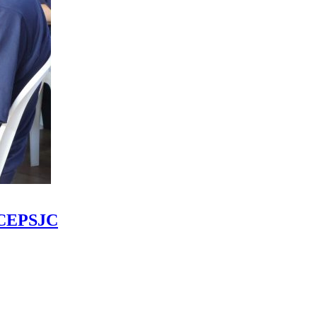
o CEPSJC