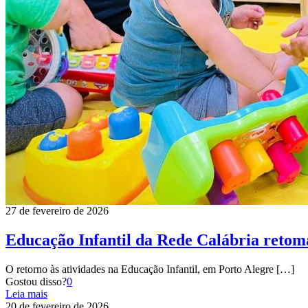
27 de fevereiro de 2026
Educação Infantil da Rede Calábria retoma
O retorno às atividades na Educação Infantil, em Porto Alegre
[…]
Gostou disso?
0
Leia mais
20 de fevereiro de 2026