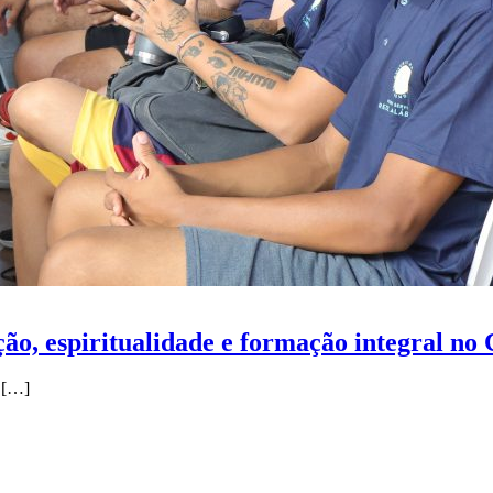
ção, espiritualidade e formação integral n
[…]