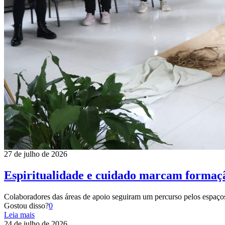
27 de julho de 2026
Espiritualidade e cuidado marcam forma
Colaboradores das áreas de apoio seguiram um percurso pelos espaço
Gostou disso?
0
Leia mais
24 de julho de 2026