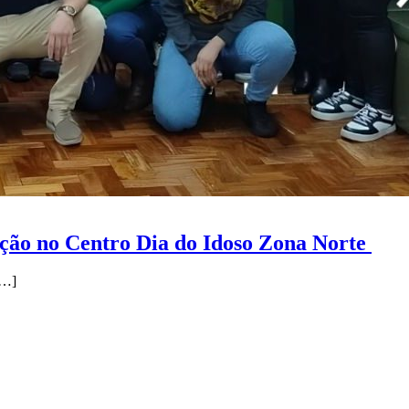
ação no Centro Dia do Idoso Zona Norte
…]