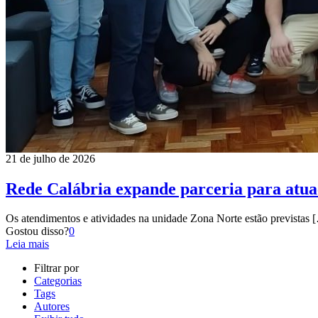
21 de julho de 2026
Rede Calábria expande parceria para atu
Os atendimentos e atividades na unidade Zona Norte estão previstas
[
Gostou disso?
0
Leia mais
Filtrar por
Categorias
Tags
Autores