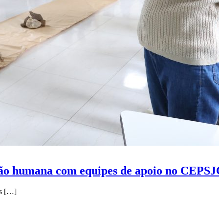
ção humana com equipes de apoio no CEPS
s
[…]